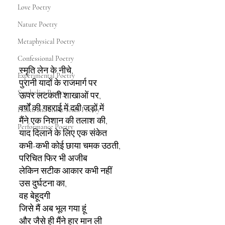
Love Poetry
Nature Poetry
Metaphysical Poetry
Confessional Poetry
स्मृति लेन के नीचे,
Experimental Poetry
पुरानी यादों के राजमार्ग पर
Symbolist Poetry
ऊपर लटकती शाखाओं पर,
वर्षों की गहराई में दबी जड़ों में
Haiku and Short-form Poetry
मैंने एक निशान की तलाश की,
Performance Poetry
याद दिलाने के लिए एक संकेत
कभी-कभी कोई छाया चमक उठती,
परिचित फिर भी अजीब
लेकिन सटीक आकार कभी नहीं
उस दुर्घटना का,
वह बेहूदगी
जिसे मैं अब भूल गया हूं
और जैसे ही मैंने हार मान ली